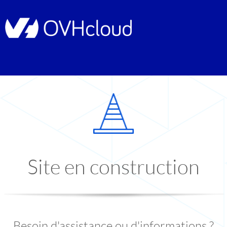
Site en construction
Besoin d'assistance ou d'informations ?